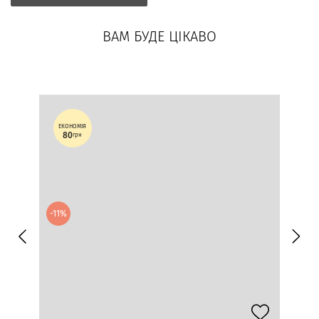
ВАМ БУДЕ ЦІКАВО
ЕКОНОМІЯ
80
грн
-11%
-30%