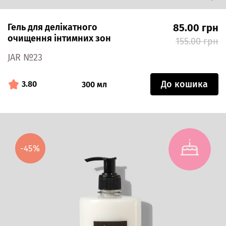
Гель для делікатного
85.00 грн
очищення інтимних зон
155.00 грн
JAR №23
До кошика
3.80
300 мл
-45%