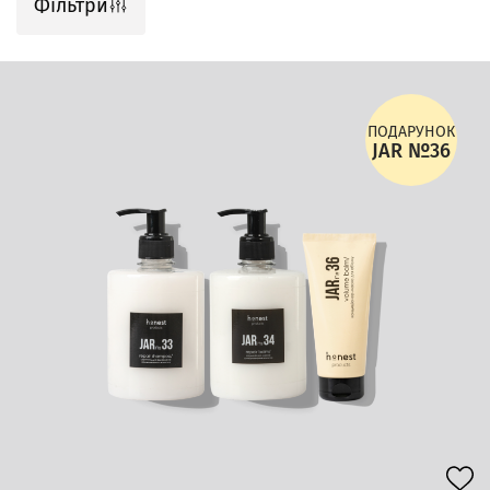
Фільтри
ПОДАРУНОК
JAR №36