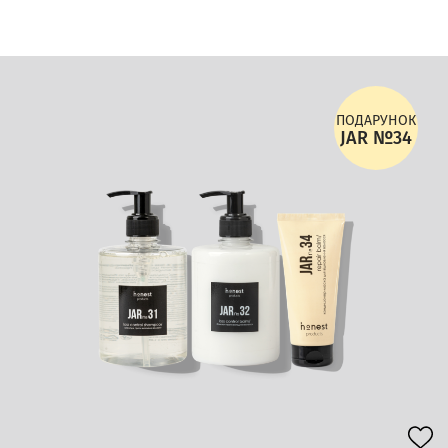
ПОДАРУНОК
JAR №34