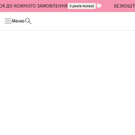
ОК ДО КОЖНОГО ЗАМОВЛЕННЯ
БЕЗКОШТО
Меню