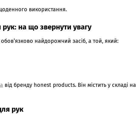
 щоденного використання.
рук: на що звернути увагу
обов’язково найдорожчий засіб, а той, який:
ла
від бренду honest products. Він містить у складі н
для рук