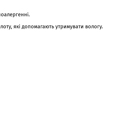
поалергенні.
слоту, які допомагають утримувати вологу.