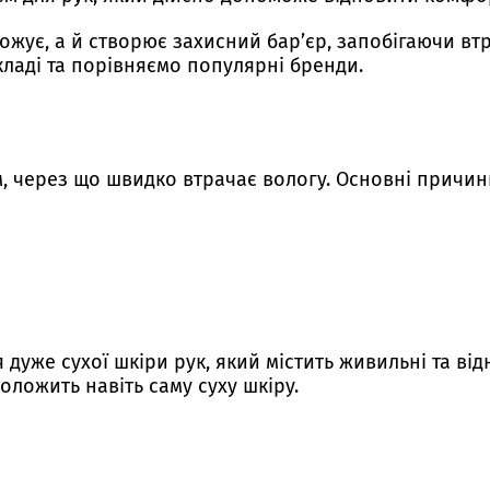
ує, а й створює захисний бар’єр, запобігаючи втрат
кладі та порівняємо популярні бренди.
м, через що швидко втрачає вологу. Основні причин
 дуже сухої шкіри рук, який містить живильні та в
воложить навіть саму суху шкіру.