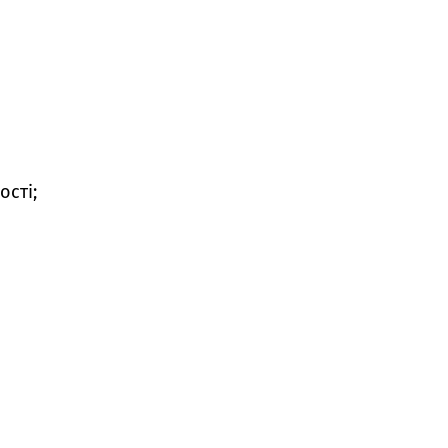
ості;