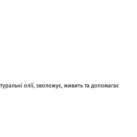
атуральні олії, зволожує, живить та допомагає