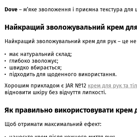
Dove
– м’яке зволоження і приємна текстура для
Найкращий зволожувальний крем для 
Найкращий зволожувальний крем для рук – це не 
має натуральний склад;
глибоко зволожує;
швидко вбирається;
підходить для щоденного використання.
Хорошим прикладом є JAR №12
крем для рук та ті
відновити шкіру без відчуття липкості.
Як правильно використовувати крем 
Щоб отримати максимальний ефект: