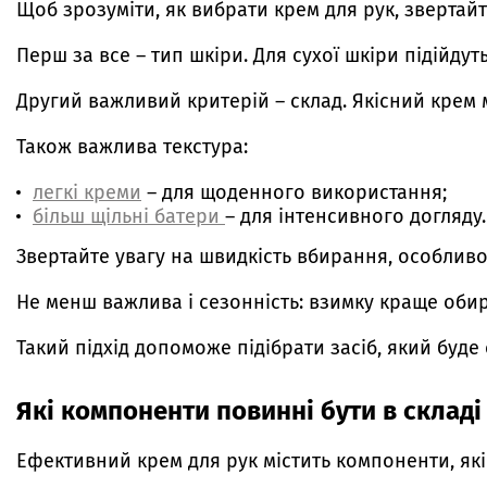
Щоб зрозуміти, як вибрати крем для рук, звертайт
Перш за все – тип шкіри. Для сухої шкіри підійдут
Другий важливий критерій – склад. Якісний крем м
Також важлива текстура:
легкі креми
– для щоденного використання;
більш щільні батери
– для інтенсивного догляду.
Звертайте увагу на швидкість вбирання, особлив
Не менш важлива і сезонність: взимку краще обира
Такий підхід допоможе підібрати засіб, який буд
Які компоненти повинні бути в складі
Ефективний крем для рук містить компоненти, як