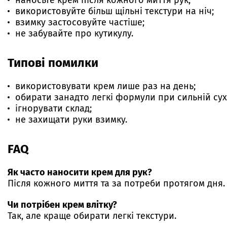
наносьте крем після кожного миття рук;
використовуйте більш щільні текстури на ніч;
взимку застосовуйте частіше;
не забувайте про кутикулу.
Типові помилки
використовувати крем лише раз на день;
обирати занадто легкі формули при сильній сух
ігнорувати склад;
не захищати руки взимку.
FAQ
Як часто наносити крем для рук?
Після кожного миття та за потреби протягом дня.
Чи потрібен крем влітку?
Так, але краще обирати легкі текстури.