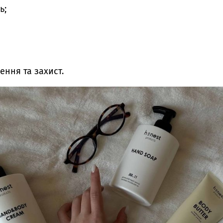
ть;
ення та захист.