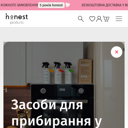
КОЖНОГО ЗАМОВЛЕННЯ
БЕЗКОШТОВНА ДОСТАВКА У ВІДД
0
Засоби для
прибирання у