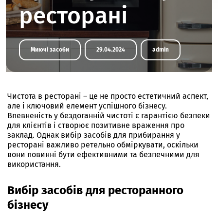
ресторані
Миючі засоби
29.04.2024
admin
Чистота в ресторані – це не просто естетичний аспект,
але і ключовий елемент успішного бізнесу.
Впевненість у бездоганній чистоті є гарантією безпеки
для клієнтів і створює позитивне враження про
заклад. Однак
вибір засобів для прибирання у
ресторані
важливо ретельно обміркувати, оскільки
вони повинні бути ефективними та безпечними для
використання.
Вибір засобів для ресторанного
бізнесу