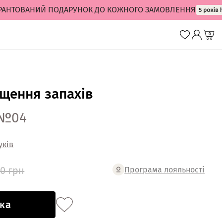
ТОВАНИЙ ПОДАРУНОК ДО КОЖНОГО ЗАМОВЛЕННЯ
0
ищення запахів
 №04
уків
00 грн
Програма лояльності
ка