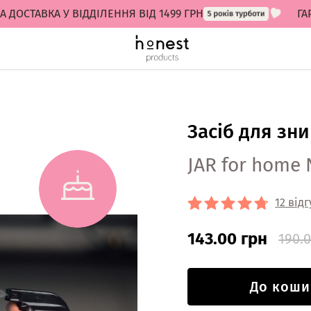
ТАВКА У ВІДДІЛЕННЯ ВІД 1499 ГРН
ГАРАН
Засіб для зн
JAR for home
12 відг
143.00 грн
190.
До коши