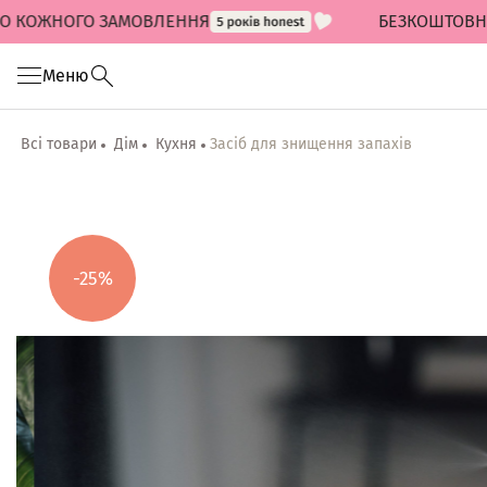
ОЖНОГО ЗАМОВЛЕННЯ
БЕЗКОШТОВНА ДОС
Меню
Всі товари
Дім
Кухня
Засіб для знищення запахів
-25%