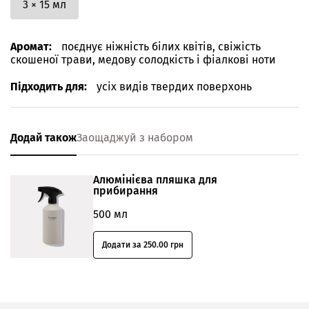
3 × 15 мл
Аромат:
поєднує ніжність білих квітів, свіжість
скошеної трави, медову солодкість і фіалкові ноти
Підходить для:
усіх видів твердих поверхонь
Додай також
Заощаджуй з набором
Алюмінієва пляшка для
прибирання
500 мл
Додати за 250.00 грн