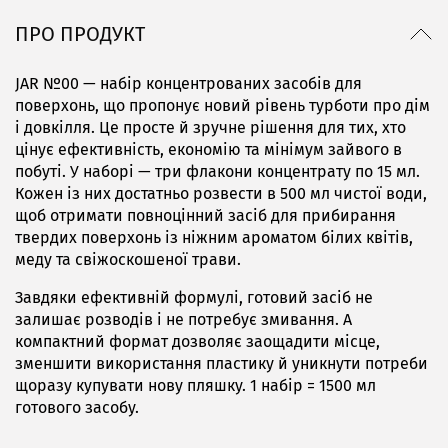
ПРО ПРОДУКТ
JAR №00 — набір концентрованих засобів для
поверхонь, що пропонує новий рівень турботи про дім
і довкілля. Це просте й зручне рішення для тих, хто
цінує ефективність, економію та мінімум зайвого в
побуті. У наборі — три флакони концентрату по 15 мл.
Кожен із них достатньо розвести в 500 мл чистої води,
щоб отримати повноцінний засіб для прибирання
твердих поверхонь із ніжним ароматом білих квітів,
меду та свіжоскошеної трави.
Завдяки ефективній формулі, готовий засіб не
залишає розводів і не потребує змивання. А
компактний формат дозволяє заощадити місце,
зменшити використання пластику й уникнути потреби
щоразу купувати нову пляшку.
1 набір = 1500 мл
готового засобу.