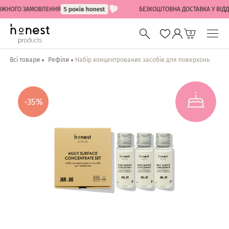
НОГО ЗАМОВЛЕННЯ
БЕЗКОШТОВНА ДОСТАВКА У ВІДДІЛЕ
0
Всі товари
Рефіли
Набір концентрованих засобів для поверхонь
-35%