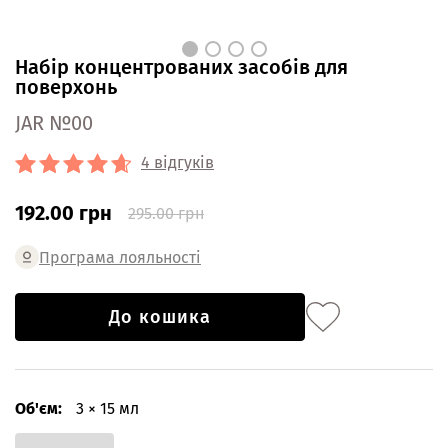
Набір концентрованих засобів для
поверхонь
JAR №00
4 відгуків
192.00 грн
295.00 грн
Програма лояльності
До кошика
Об'єм:
3 × 15 мл