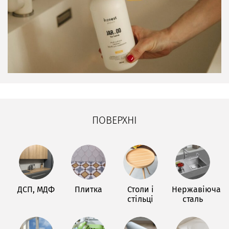
ПОВЕРХНІ
ДСП, МДФ
Плитка
Столи і
Нержавіюча
стільці
сталь