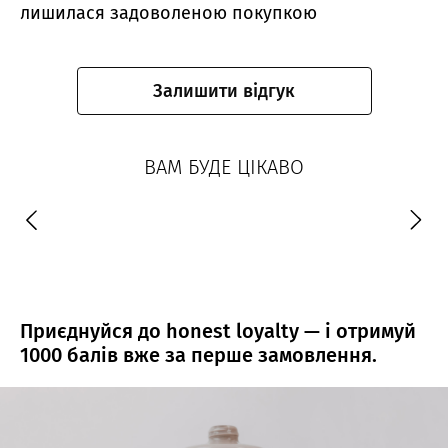
лишилася задоволеною покупкою
Залишити відгук
ВАМ БУДЕ ЦІКАВО
Приєднуйся до honest loyalty — і отримуй
1000 балів вже за перше замовлення.