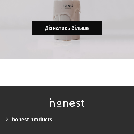
Дізнатись більше
honest products
ПРО НАС