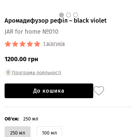
Аромадифузор рефіл – black violet
JAR for home №010
1 відгуків
1200.00 грн
Програма лояльності
До кошика
Об'єм:
250 мл
250 мл
100 мл