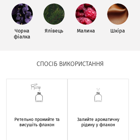
Чорна
Ялівець
Малина
Шкіра
фіалка
СПОСІБ ВИКОРИСТАННЯ
Ретельно промийте та
Залийте ароматичну
висушіть флакон
рідину у флакон