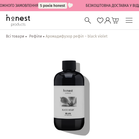
ОЖНОГО ЗАМОВЛЕННЯ
БЕЗКОШТОВНА ДОСТАВКА У ВІДДІЛ
0
Всі товари
Рефіли
Аромадифузор рефіл – black violet