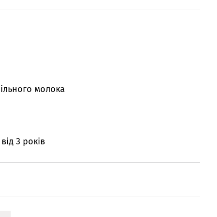
нільного молока
 від 3 років