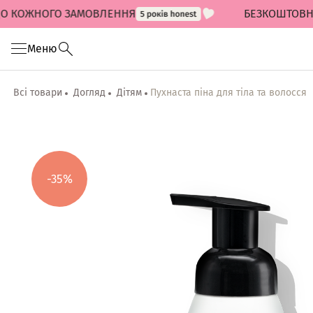
КОЖНОГО ЗАМОВЛЕННЯ
БЕЗКОШТОВНА ДОС
Меню
Всі товари
Догляд
Дітям
Пухнаста піна для тіла та волосся
-35%