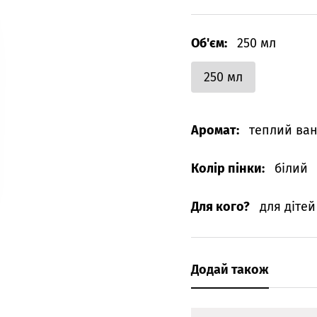
Об'єм:
250 мл
250 мл
Аромат:
теплий ва
Колір пінки:
білий
Для кого?
для дітей
Додай також