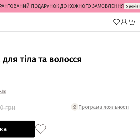
ТОВАНИЙ ПОДАРУНОК ДО КОЖНОГО ЗАМОВЛЕННЯ
0
 для тіла та волосся
ків
00 грн
Програма лояльності
ка