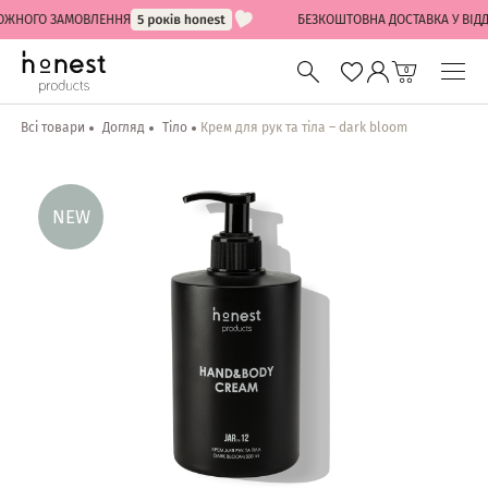
НОГО ЗАМОВЛЕННЯ
БЕЗКОШТОВНА ДОСТАВКА У ВІДДІЛЕ
0
Всі товари
Догляд
Тіло
Крем для рук та тіла – dark bloom
NEW