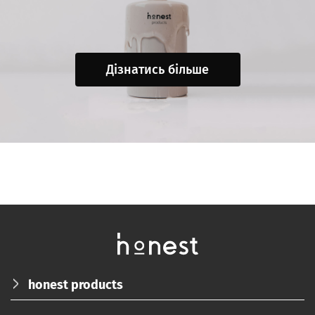
Дізнатись більше
honest products