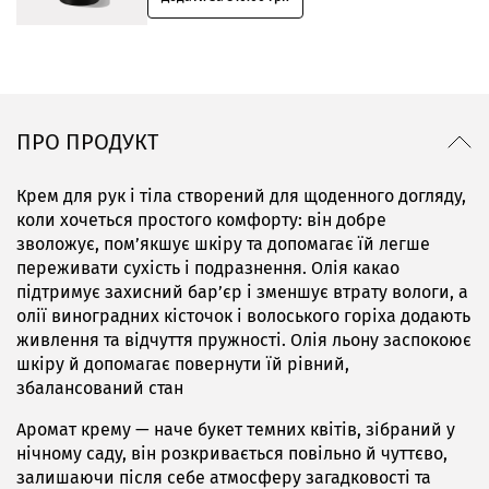
ПРО ПРОДУКТ
Крем для рук і тіла створений для щоденного догляду,
коли хочеться простого комфорту: він добре
зволожує, пом’якшує шкіру та допомагає їй легше
переживати сухість і подразнення. Олія какао
підтримує захисний бар’єр і зменшує втрату вологи, а
олії виноградних кісточок і волоського горіха додають
живлення та відчуття пружності. Олія льону заспокоює
шкіру й допомагає повернути їй рівний,
збалансований стан
Аромат крему — наче букет темних квітів, зібраний у
нічному саду, він розкривається повільно й чуттєво,
залишаючи після себе атмосферу загадковості та