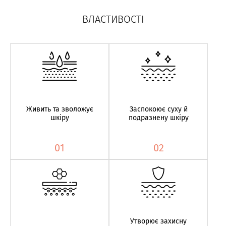
ВЛАСТИВОСТІ
Живить та зволожує
Заспокоює суху й
шкіру
подразнену шкіру
01
02
Утворює захисну