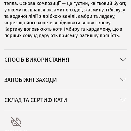
тепла. Основа композиції — це густий, квітковий букет,
у якому поєднався оксамит орхідеї, жасмину, гібіскусу
та водяної лілії з дрібкою ванілі, амбри та ладану,
через що його хочеться відчувати знову і знову.
Картину доповнюють ноти імбиру та кардамону, що з
перших секунд дарують приємну, затишну пряність.
СПОСІБ ВИКОРИСТАННЯ
ЗАПОБІЖНІ ЗАХОДИ
СКЛАД ТА СЕРТИФІКАТИ