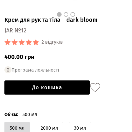
Крем для рук та тіла – dark bloom
JAR №12
2 відгуків
400.00 грн
Програма лояльності
До кошика
Об'єм:
500 мл
500 мл
2000 мл
30 мл