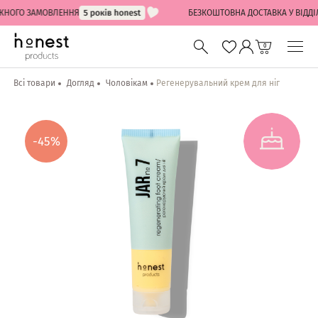
ОГО ЗАМОВЛЕННЯ
БЕЗКОШТОВНА ДОСТАВКА У ВІДДІЛЕНН
0
Всі товари
Догляд
Чоловікам
Регенерувальний крем для ніг
-45%