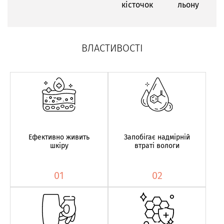
кісточок
льону
ВЛАСТИВОСТІ
Ефективно живить
Запобігає надмірній
шкіру
втраті вологи
01
02