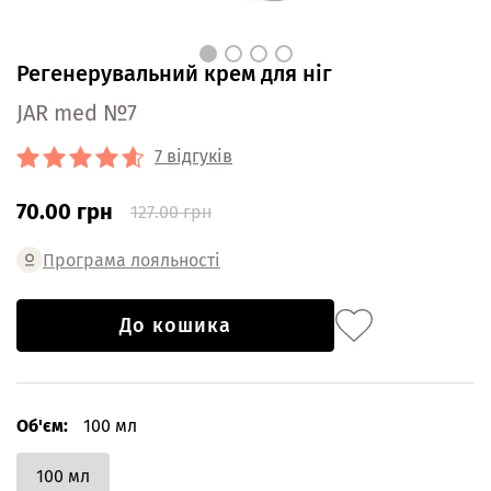
Регенерувальний крем для ніг
JAR med №7
7 відгуків
70.00 грн
127.00 грн
Програма лояльності
До кошика
Об'єм:
100 мл
100 мл