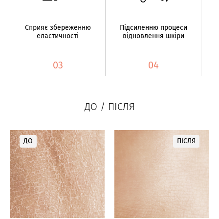
Сприяє збереженню
Підсиленню процеси
еластичності
відновлення шкіри
03
04
ДО / ПІСЛЯ
ДО
ПІСЛЯ