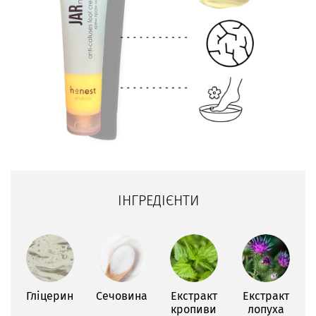
ІНГРЕДІЄНТИ
Гліцерин
Сечовина
Екстракт
Екстракт
кропиви
лопуха