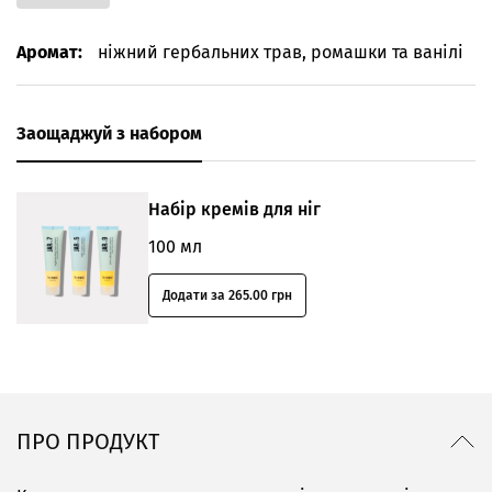
Аромат:
ніжний гербальних трав, ромашки та ванілі
Заощаджуй з набором
Набір кремів для ніг
100 мл
Додати за 265.00 грн
ПРО ПРОДУКТ