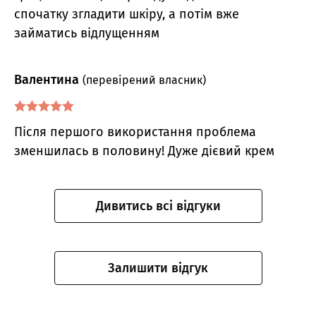
спочатку згладити шкіру, а потім вже
займатись відлущенням
Валентина
(перевірений власник)
Оцінено в
5
Після першого використання проблема
з 5
зменшилась в половину! Дуже дієвий крем
Дивитись всі відгуки
Залишити відгук