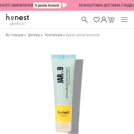
ОГО ЗАМОВЛЕННЯ
БЕЗКОШТОВНА ДОСТАВКА У ВІДДІЛЕНН
0
Всі товари
Догляд
Чоловікам
Крем проти мозолів