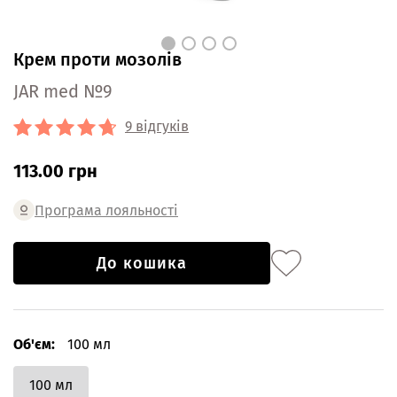
Крем проти мозолів
JAR med №9
9 відгуків
113.00 грн
Програма лояльності
До кошика
Об'єм:
100 мл
100 мл