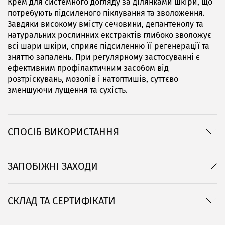
Крем для системного догляду за ділянками шкіри, що
потребують підсиленого піклування та зволоження.
Завдяки високому вмісту сечовини, депантенолу та
натуральних рослинних екстрактів глибоко зволожує
всі шари шкіри, сприяє підсиленню її регенерації та
зняттю запалень. При регулярному застосуванні є
ефективним профілактичним засобом від
розтріскувань, мозолів і натоптишів, суттєво
зменшуючи лущення та сухість.
СПОСІБ ВИКОРИСТАННЯ
ЗАПОБІЖНІ ЗАХОДИ
СКЛАД ТА СЕРТИФІКАТИ