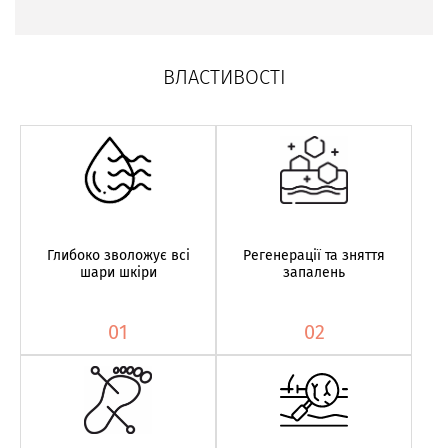
ВЛАСТИВОСТІ
Глибоко зволожує всі
Регенерації та зняття
шари шкіри
запалень
01
02