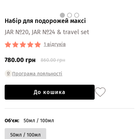
Набір для подорожей максі
JAR №20, JAR №24 & travel set
1 відгуків
780.00 грн
860.00 грн
Програма лояльності
До кошика
Об'єм:
50мл / 100мл
50мл / 100мл