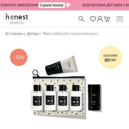
КОЖНОГО ЗАМОВЛЕННЯ
БЕЗКОШТОВНА ДОСТАВКА У ВІДД
0
Всі товари
Догляд
Тіло
Набір для подорожей максі
ЕКОНОМІЯ
-10%
80
грн