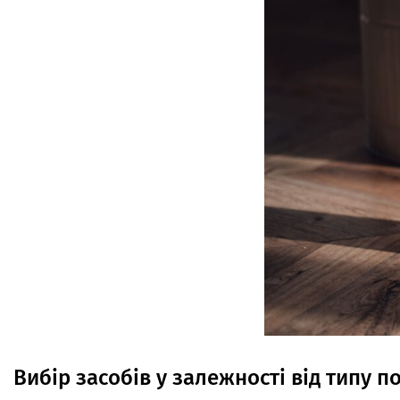
Вибір засобів
у
залежності від типу п