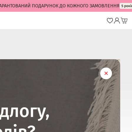
ТОВАНИЙ ПОДАРУНОК ДО КОЖНОГО ЗАМОВЛЕННЯ
0
длогу,