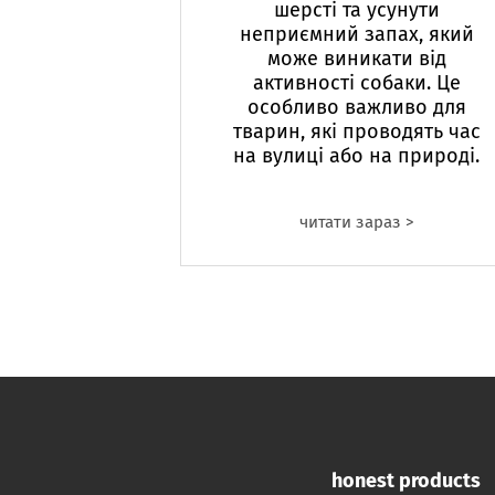
шерсті та усунути
неприємний запах, який
може виникати від
активності собаки. Це
особливо важливо для
тварин, які проводять час
на вулиці або на природі.
читати зараз >
honest products