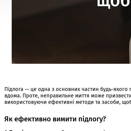
щоб
Підлога — це одна з основних частин будь-якого 
вдома. Проте, неправильне миття може призвести 
використовуючи ефективні методи та засоби, щоб 
Як
ефективно
вимити
підлогу
?