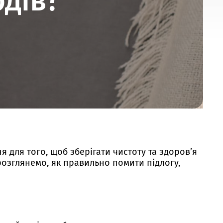
дів?
 для того, щоб зберігати чистоту та здоров’я
розглянемо, як правильно помити підлогу,