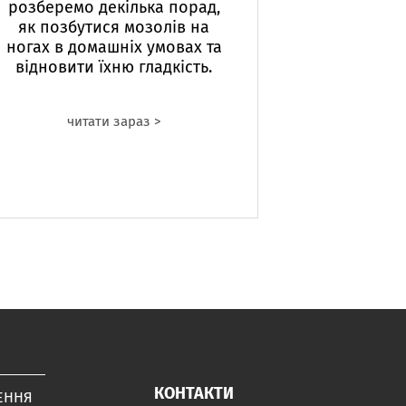
розберемо декілька порад,
як позбутися мозолів на
ногах в домашніх умовах та
відновити їхню гладкість.
читати зараз >
КОНТАКТИ
ЕННЯ