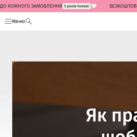
ОЖНОГО ЗАМОВЛЕННЯ
БЕЗКОШТОВНА ДОС
Меню
Як пр