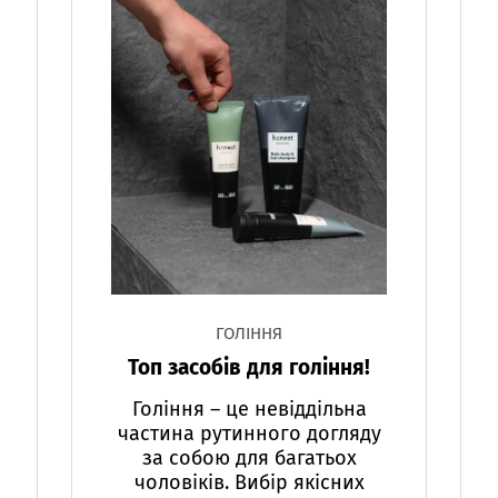
ГОЛІННЯ
Топ засобів для гоління!
Гоління – це невіддільна
частина рутинного догляду
за собою для багатьох
чоловіків. Вибір якісних