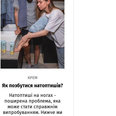
КРЕМ
Як позбутися натоптишів?
Натоптиші на ногах -
поширена проблема, яка
може стати справжнім
випробуванням. Нижче ми