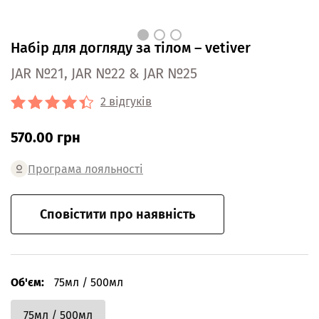
Набір для догляду за тілом – vetiver
JAR №21, JAR №22 & JAR №25
2 відгуків
570.00 грн
Програма лояльності
Сповістити про наявність
Об'єм:
75мл / 500мл
75мл / 500мл