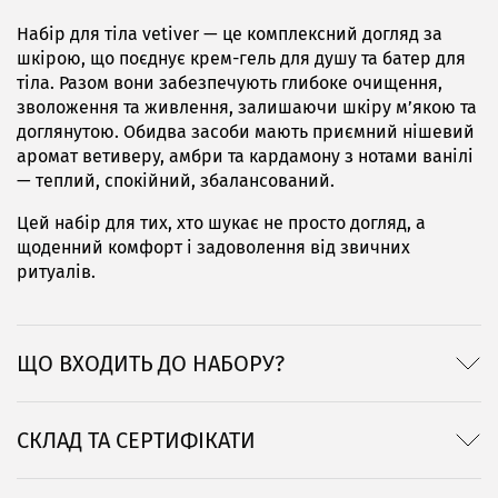
Набір для тіла vetiver — це комплексний догляд за
шкірою, що поєднує крем-гель для душу та батер для
тіла. Разом вони забезпечують глибоке очищення,
зволоження та живлення, залишаючи шкіру м’якою та
доглянутою. Обидва засоби мають приємний нішевий
аромат ветиверу, амбри та кардамону з нотами ванілі
— теплий, спокійний, збалансований.
Цей набір для тих, хто шукає не просто догляд, а
щоденний комфорт і задоволення від звичних
ритуалів.
ЩО ВХОДИТЬ ДО НАБОРУ?
СКЛАД ТА СЕРТИФІКАТИ