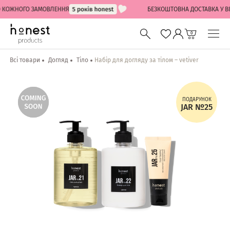
 КОЖНОГО ЗАМОВЛЕННЯ
БЕЗКОШТОВНА ДОСТАВКА У ВІДД
0
Всі товари
Догляд
Тіло
Набір для догляду за тілом – vetiver
ПОДАРУНОК
JAR №25