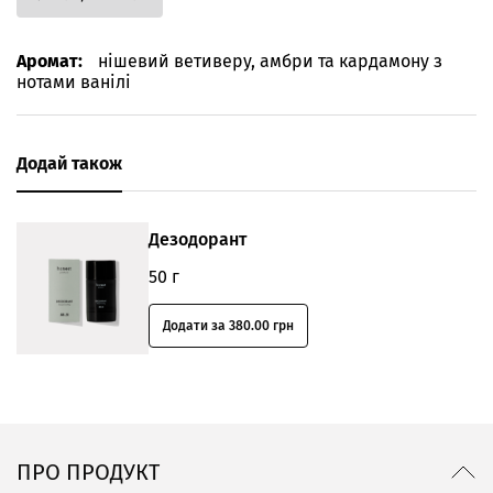
Аромат:
нішевий ветиверу, амбри та кардамону з
нотами ванілі
Додай також
Дезодорант
50 г
Додати за 380.00 грн
ПРО ПРОДУКТ