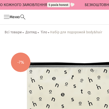
ОЖНОГО ЗАМОВЛЕННЯ
БЕЗКОШТОВНА ДОС
Меню
Всі товари
Догляд
Тіло
Набір для подорожей body&hair
-7%