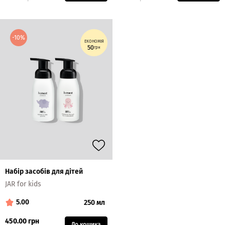
-10%
ЕКОНОМІЯ
50
грн
Набір засобів для дітей
JAR for kids
5.00
250 мл
450.00 грн
До кошика