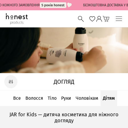
 КОЖНОГО ЗАМОВЛЕННЯ
БЕЗКОШТОВНА ДОСТАВКА У ВІД
0
ДОГЛЯД
Все
Волосся
Тіло
Руки
Чоловікам
Дітям
JAR for Kids — дитяча косметика для ніжного
догляду