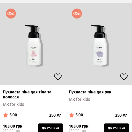
-35%
-35%
Пухнаста піна для тіла та
Пухнаста піна для рук
волосся
JAR for kids
JAR for kids
5.00
5.00
250 мл
250 мл
163.00 грн
163.00 грн
До кошика
До кошика
250.00 грн
250.00 грн